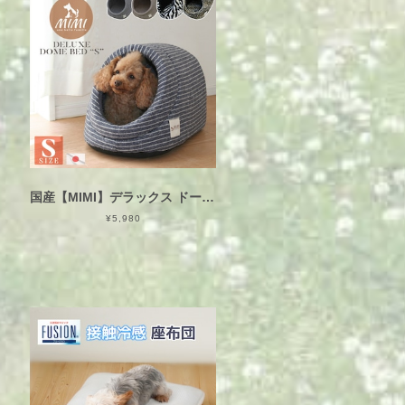
国産【MIMI】デラックス ドーム ハウス おしゃれ ベッド Ｓ（超小型犬用）日本製
¥5,980