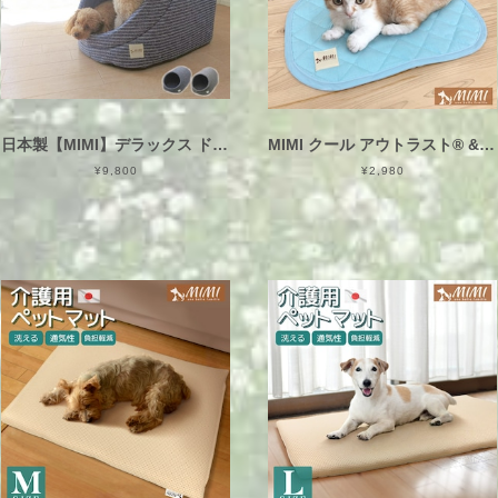
日本製【MIMI】デラックス ドーム ハウス おしゃれ ベッド Ｌ（犬猫用）ぐうたらクッション 座布団 小型犬 中型犬 おしゃれ かわいい ドーム型 犬ベッド 猫ベッド ボーダー ウレタン ブラウン ブラック 黒 犬小屋 マット ペットベッド 春 新生活 夏 秋 冬
MIMI クール アウトラスト® & 消臭達人® わんにゃんパッドS【約30×45cm】日本製 ひんやりマット 洗える 涼感 温度調整 抗菌 防臭 防ダニ CooLArtist® クールアーティスト® CooL Outlast® 高級
¥9,800
¥2,980