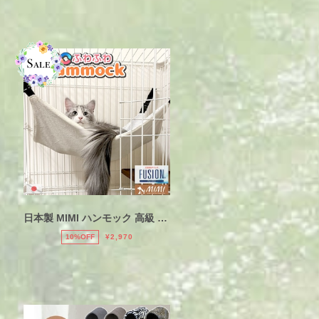
日本製 MIMI ハンモック 高級 素材 FUSION マイクロシールボア リバーシブル ひんやり ベルト着脱可能
10%OFF
¥2,970