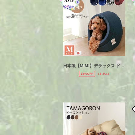
日本製【MIMI】デラックス ドーム ベッド ハウス Ｍ おしゃれ 犬 猫 高級 コード穴付き ぐうたらクッション
15%OFF
¥5,933