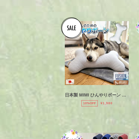
日本製 MIMI ひんやりボーン 骨 クッション FUSION 接触冷感 犬用 ピロー ペット用品
10%OFF
¥1,980